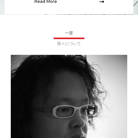
Read More
一言
我々について