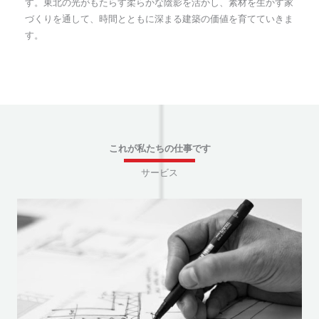
す。東北の光がもたらす柔らかな陰影を活かし、素材を生かす家
づくりを通して、時間とともに深まる建築の価値を育てていきま
す。
これが私たちの仕事です
サービス