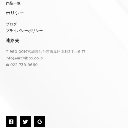
作品一覧
ポリシー
ブログ
プライバシーポリシー
連絡先
〒980-0014宮城県仙台市青葉区本町3丁目6-17
info@archibox.co.jp
☎ 022-738-8660